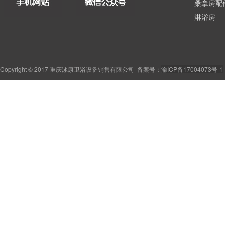
桑拿房配
淋浴房
Copyright © 2017 重庆泳康卫浴设备销售有限公司
备案号：
渝ICP备17004073号-1